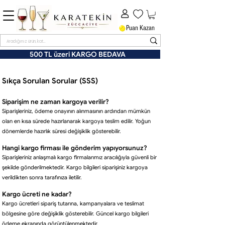
Puan Kazan
500 TL üzeri KARGO BEDAVA
Sıkça Sorulan Sorular (SSS)
Siparişim ne zaman kargoya verilir?
Siparişleriniz, ödeme onayının alınmasının ardından mümkün
olan en kısa sürede hazırlanarak kargoya teslim edilir. Yoğun
dönemlerde hazırlık süresi değişiklik gösterebilir.
Hangi kargo firması ile gönderim yapıyorsunuz?
Siparişleriniz anlaşmalı kargo firmalarımız aracılığıyla güvenli bir
şekilde gönderilmektedir. Kargo bilgileri siparişiniz kargoya
verildikten sonra tarafınıza iletilir.
Kargo ücreti ne kadar?
Kargo ücretleri sipariş tutarına, kampanyalara ve teslimat
bölgesine göre değişiklik gösterebilir. Güncel kargo bilgileri
ödeme ekranında görüntülenmektedir.