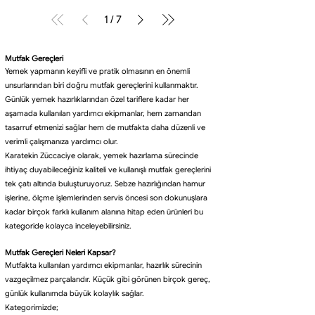
1
/
7
Mutfak Gereçleri
Yemek yapmanın keyifli ve pratik olmasının en önemli
unsurlarından biri doğru mutfak gereçlerini kullanmaktır.
Günlük yemek hazırlıklarından özel tariflere kadar her
aşamada kullanılan yardımcı ekipmanlar, hem zamandan
tasarruf etmenizi sağlar hem de mutfakta daha düzenli ve
verimli çalışmanıza yardımcı olur.
Karatekin Züccaciye olarak, yemek hazırlama sürecinde
ihtiyaç duyabileceğiniz kaliteli ve kullanışlı mutfak gereçlerini
tek çatı altında buluşturuyoruz. Sebze hazırlığından hamur
işlerine, ölçme işlemlerinden servis öncesi son dokunuşlara
kadar birçok farklı kullanım alanına hitap eden ürünleri bu
kategoride kolayca inceleyebilirsiniz.
Mutfak Gereçleri Neleri Kapsar?
Mutfakta kullanılan yardımcı ekipmanlar, hazırlık sürecinin
vazgeçilmez parçalarıdır. Küçük gibi görünen birçok gereç,
günlük kullanımda büyük kolaylık sağlar.
Kategorimizde;