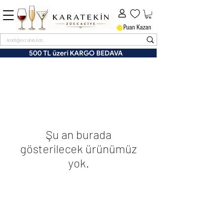
Puan Kazan
500 TL üzeri KARGO BEDAVA
Şu an burada
gösterilecek ürünümüz
yok.
KURUMSAL