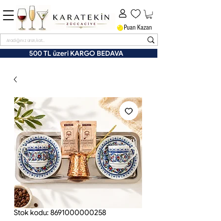
Puan Kazan
500 TL üzeri KARGO BEDAVA
Stok kodu: 8691000000258