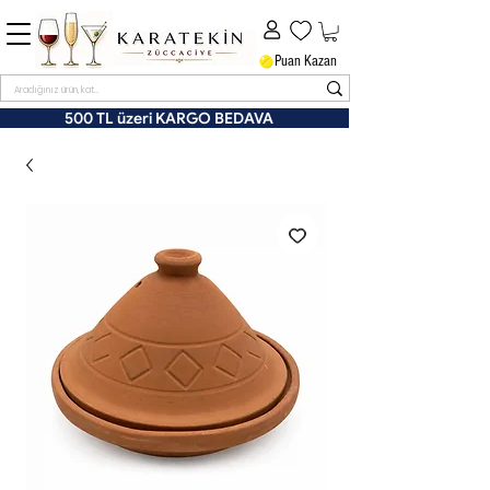
Puan Kazan
500 TL üzeri KARGO BEDAVA