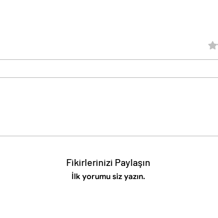
5 üz
Fikirlerinizi Paylaşın
İlk yorumu siz yazın.