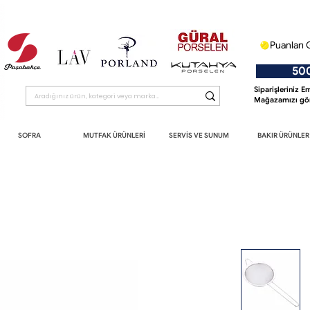
Puanları 
500 T
Siparişleriniz 
Mağazamızı gör
SOFRA
MUTFAK ÜRÜNLERİ
SERVİS VE SUNUM
BAKIR ÜRÜNLER