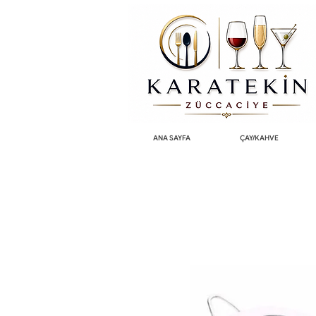
ANA SAYFA
ÇAY/KAHVE