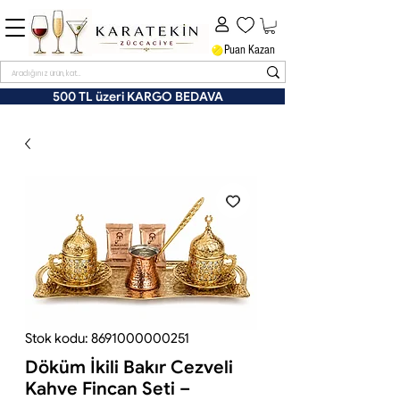
Puan Kazan
500 TL üzeri KARGO BEDAVA
Stok kodu: 8691000000251
Döküm İkili Bakır Cezveli
Kahve Fincan Seti –