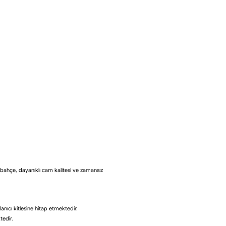
bahçe, dayanıklı cam kalitesi ve zamansız
nıcı kitlesine hitap etmektedir.
tedir.