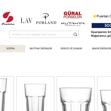
Puanları 
500 T
Siparişleriniz 
Mağazamızı gör
SOFRA
MUTFAK ÜRÜNLERİ
SERVİS VE SUNUM
BAKIR ÜRÜNLER