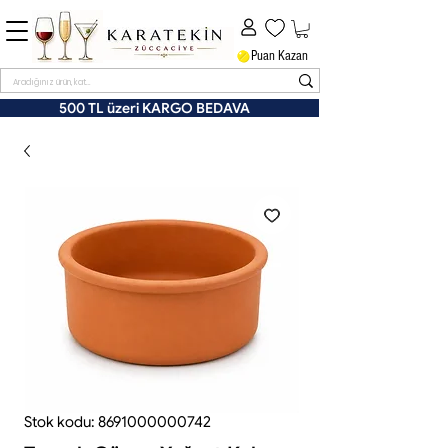
Puan Kazan
500 TL üzeri KARGO BEDAVA
Stok kodu: 8691000000742