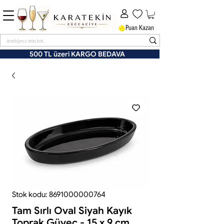
Puan Kazan
500 TL üzeri KARGO BEDAVA
Stok kodu: 8691000000764
Tam Sırlı Oval Siyah Kayık
Toprak Güveç - 15 x 9 cm