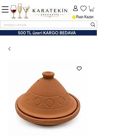
Puan Kazan
500 TL üzeri KARGO BEDAVA