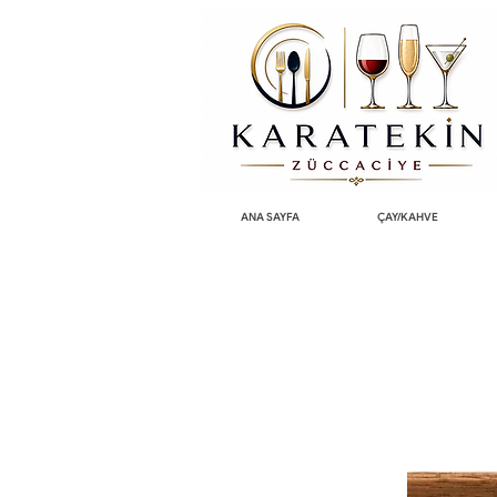
ANA SAYFA
ÇAY/KAHVE