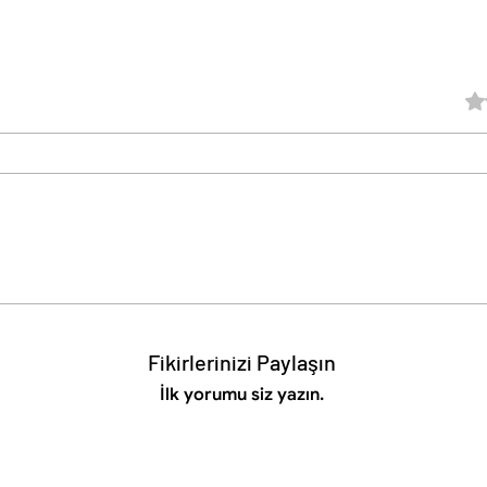
5 üz
Fikirlerinizi Paylaşın
İlk yorumu siz yazın.