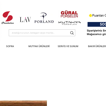
Puanları 
500 T
Siparişleriniz 
Mağazamızı gör
SOFRA
MUTFAK ÜRÜNLERİ
SERVİS VE SUNUM
BAKIR ÜRÜNLER