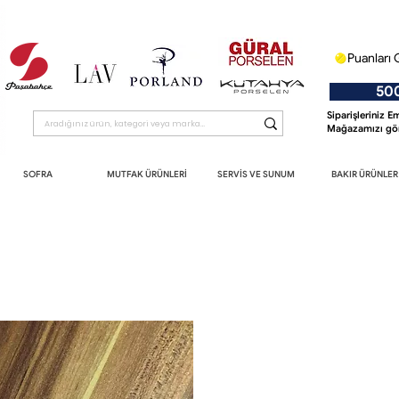
Puanları 
500 T
Siparişleriniz 
Mağazamızı gör
SOFRA
MUTFAK ÜRÜNLERİ
SERVİS VE SUNUM
BAKIR ÜRÜNLER