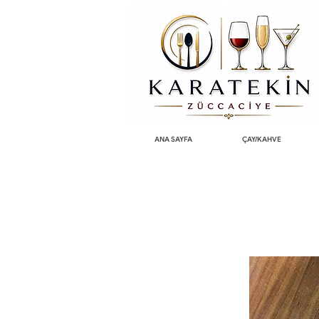
ANA SAYFA
ÇAY/KAHVE