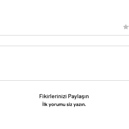
5 üz
Fikirlerinizi Paylaşın
İlk yorumu siz yazın.