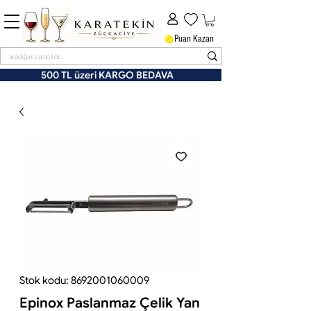
Puan Kazan
500 TL üzeri KARGO BEDAVA
Stok kodu: 8692001060009
Epinox Paslanmaz Çelik Yan