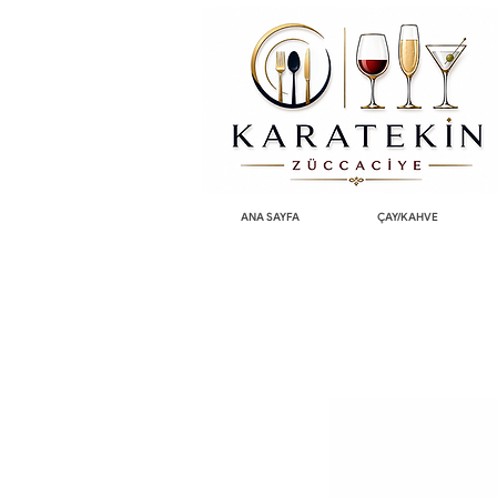
ANA SAYFA
ÇAY/KAHVE