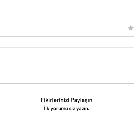
5 üz
Fikirlerinizi Paylaşın
İlk yorumu siz yazın.