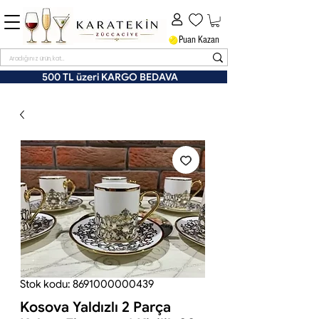
Puan Kazan
500 TL üzeri KARGO BEDAVA
Stok kodu: 8691000000439
Kosova Yaldızlı 2 Parça