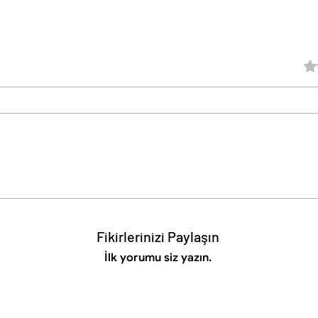
5 üz
Fikirlerinizi Paylaşın
İlk yorumu siz yazın.