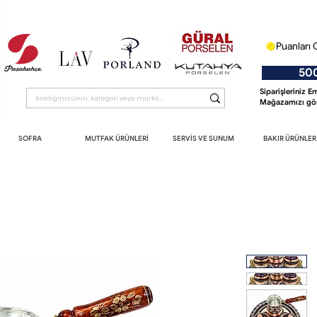
Puanları 
500 T
Siparişleriniz 
Mağazamızı gör
SOFRA
MUTFAK ÜRÜNLERİ
SERVİS VE SUNUM
BAKIR ÜRÜNLER