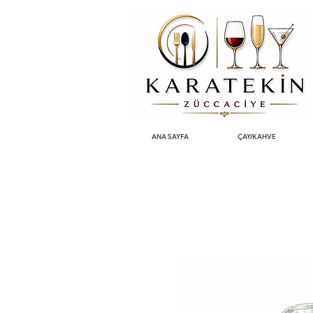
ANA SAYFA
ÇAY/KAHVE