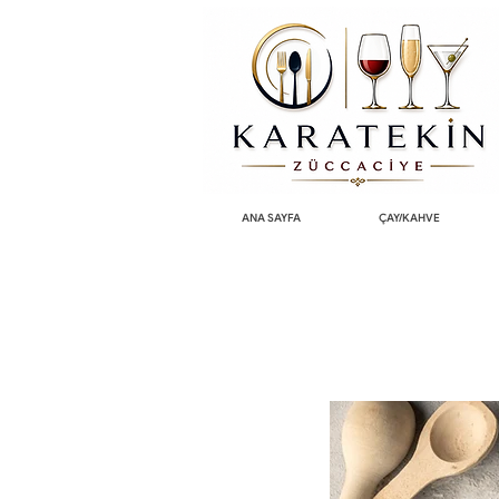
ANA SAYFA
ÇAY/KAHVE