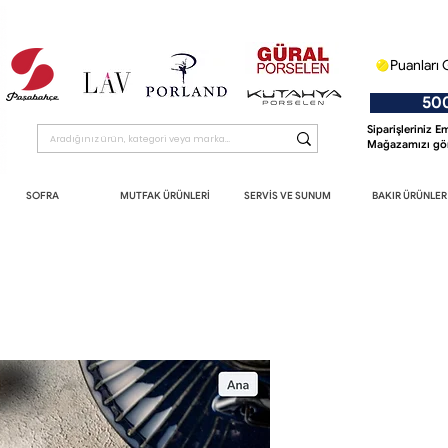
Puanları 
500 T
Siparişleriniz 
Mağazamızı gör
SOFRA
MUTFAK ÜRÜNLERİ
SERVİS VE SUNUM
BAKIR ÜRÜNLER