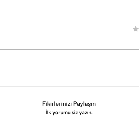
5 üz
Fikirlerinizi Paylaşın
İlk yorumu siz yazın.