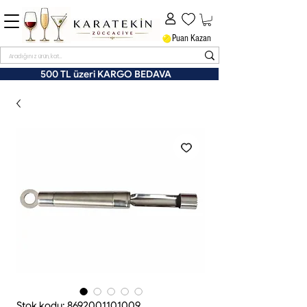
Puan Kazan
500 TL üzeri KARGO BEDAVA
Stok kodu: 8692001101009